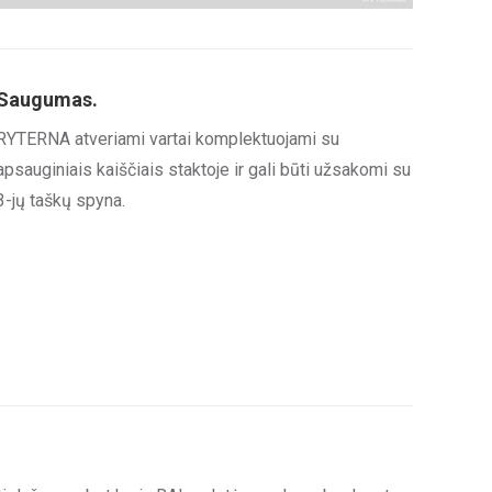
Saugumas.
RYTERNA atveriami vartai komplektuojami su
apsauginiais kaiščiais staktoje ir gali būti užsakomi su
3-jų taškų spyna.