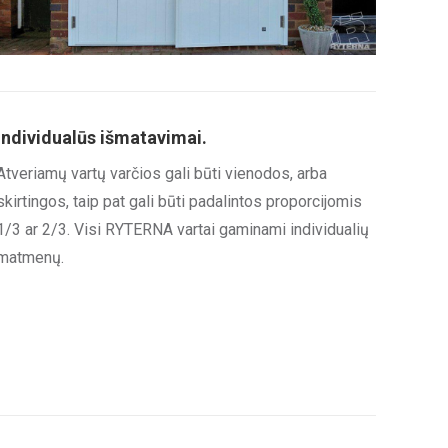
Individualūs išmatavimai.
Atveriamų vartų varčios gali būti vienodos, arba
skirtingos, taip pat gali būti padalintos proporcijomis
1/3 ar 2/3. Visi RYTERNA vartai gaminami individualių
matmenų.