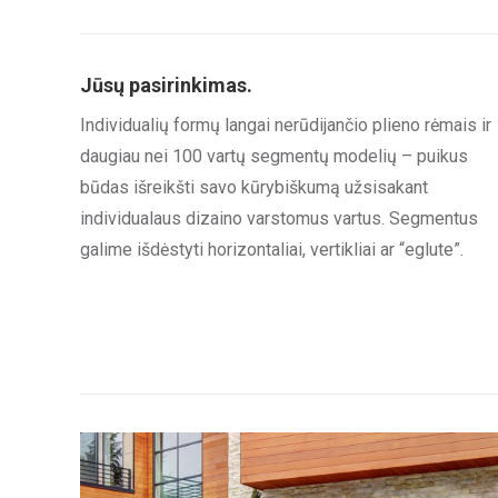
Jūsų pasirinkimas.
Individualių formų langai nerūdijančio plieno rėmais ir
daugiau nei 100 vartų segmentų modelių – puikus
būdas išreikšti savo kūrybiškumą užsisakant
individualaus dizaino varstomus vartus. Segmentus
galime išdėstyti horizontaliai, vertikliai ar “eglute”.