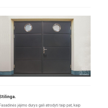
Stilinga.
Fasadinės įėjimo durys gali atrodyti taip pat, kaip