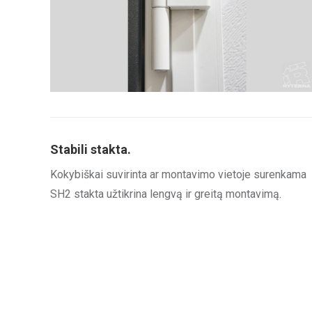
Stabili stakta.
Kokybiškai suvirinta ar montavimo vietoje surenkama
SH2 stakta užtikrina lengvą ir greitą montavimą.