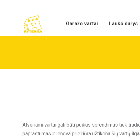
Garažo vartai
Lauko durys
Atveriami vartai gali būti puikus sprendimas tiek tradic
paprastumas ir lengva priežiūra užtikrina šių vartų ilg