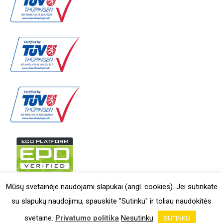
Mūsų svetainėje naudojami slapukai (angl. cookies). Jei sutinkate
su slapukų naudojimu, spauskite "Sutinku" ir toliau naudokitės
RYTERNA ®© 2026
svetaine.
Privatumo politika
Nesutinku
SUTINKU