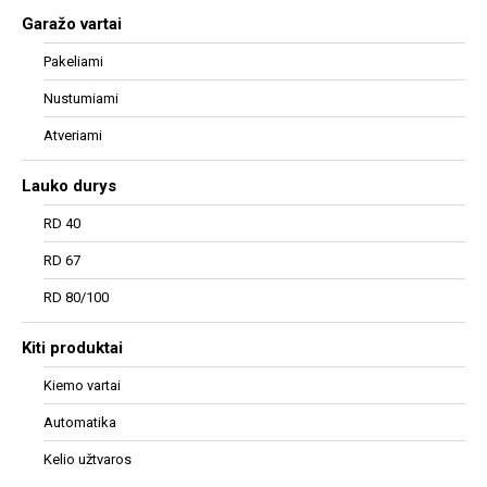
Garažo vartai
Pakeliami
Nustumiami
Atveriami
Lauko durys
RD 40
RD 67
RD 80/100
Kiti produktai
Kiemo vartai
Automatika
Kelio užtvaros