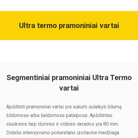
Ultra termo pramoniniai vartai
Segmentiniai pramoniniai Ultra Termo
vartai
Apšiltinti pramoniniai vartai yra sukurti sulaikyti šilumą
šildomose arba šaldomose patalpose. Apšiltintas
sluoksnis tarp išorinės ir vidinės skrados yra 80 mm.
Didelio intensyvumo poliuretano izoliacinė medžiaga