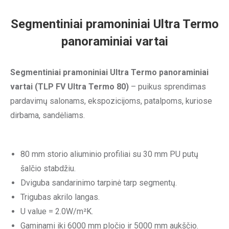
Segmentiniai pramoniniai Ultra Termo
panoraminiai vartai
Segmentiniai pramoniniai Ultra Termo panoraminiai
vartai (TLP FV Ultra Termo 80)
– puikus sprendimas
pardavimų salonams, ekspozicijoms, patalpoms, kuriose
dirbama, sandėliams.
80 mm storio aliuminio profiliai su 30 mm PU putų
šalčio stabdžiu.
Dviguba sandarinimo tarpinė tarp segmentų.
Trigubas akrilo langas.
U value = 2.0W/m²K.
Gaminami iki 6000 mm pločio ir 5000 mm aukščio.