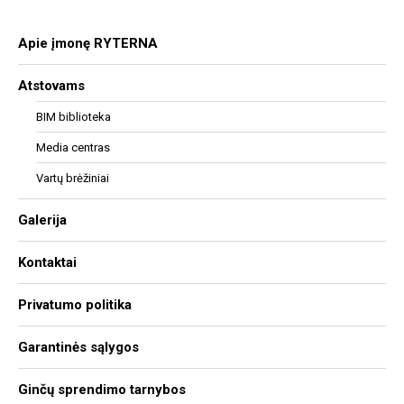
Apie įmonę RYTERNA
Atstovams
BIM biblioteka
Media centras
Vartų brėžiniai
Galerija
Kontaktai
Privatumo politika
Garantinės sąlygos
Ginčų sprendimo tarnybos