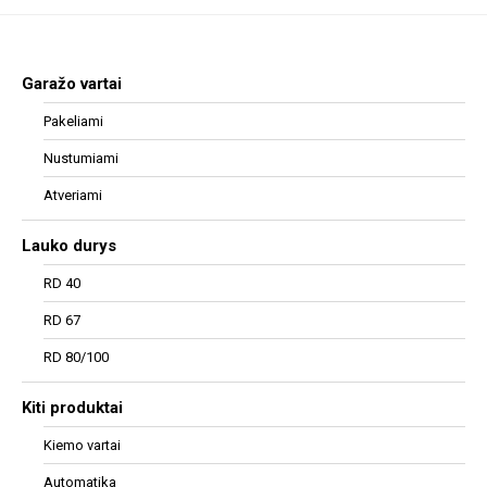
Garažo vartai
Pakeliami
Nustumiami
Atveriami
Lauko durys
RD 40
RD 67
RD 80/100
Kiti produktai
Kiemo vartai
Automatika