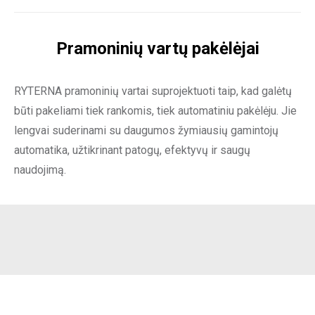
Pramoninių vartų pakėlėjai
RYTERNA pramoninių vartai suprojektuoti taip, kad galėtų
būti pakeliami tiek rankomis, tiek automatiniu pakėlėju. Jie
lengvai suderinami su daugumos žymiausių gamintojų
automatika, užtikrinant patogų, efektyvų ir saugų
naudojimą.