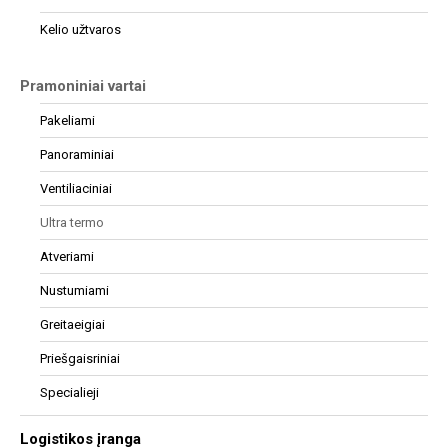
Kelio užtvaros
Pramoniniai vartai
Pakeliami
Panoraminiai
Ventiliaciniai
Ultra termo
Atveriami
Nustumiami
Greitaeigiai
Priešgaisriniai
Specialieji
Logistikos įranga