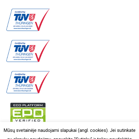
Mūsų svetainėje naudojami slapukai (angl. cookies). Jei sutinkate